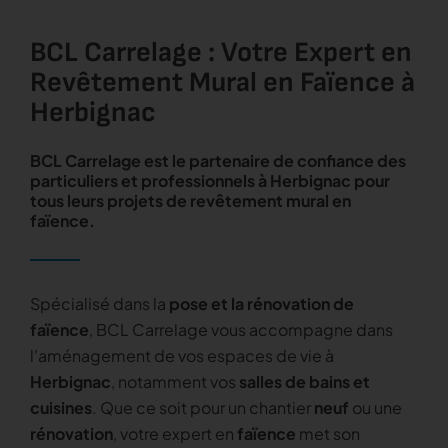
BCL Carrelage : Votre Expert en
Revêtement Mural en Faïence à
Herbignac
BCL Carrelage est le partenaire de confiance des
particuliers et professionnels
à
Herbignac
pour
tous leurs
projets de revêtement mural en
faïence
.
Spécialisé dans la
pose et la rénovation de
faïence
, BCL Carrelage vous accompagne dans
l'aménagement de vos espaces de vie à
Herbignac
, notamment vos
salles de bains et
cuisines
. Que ce soit pour un chantier
neuf
ou une
rénovation
, votre expert en
faïence
met son