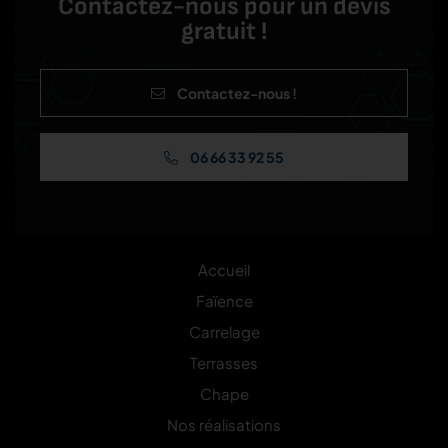
Contactez-nous pour un devis
gratuit !
Contactez-nous !
06 66 33 92 55
Accueil
Faïence
Carrelage
Terrasses
Chape
Nos réalisations