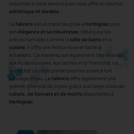
expertise à votre service pour vous offrir un résultat
esthétique et durable
.
La
faïence
est un matériau prisé à
Herbignac
pour
son
élégance et sa robustesse
. Idéal pour les
pièces humides comme la
salle de bains
et la
cuisine
, il offre une finition lisse et facile à
entretenir. Ce matériau est également très résistant
aux éclaboussures, aux taches et à l'humidité, ce
qui en fait un choix parfait pour les zones à fort
passage d'eau. La
faïence
offre également une
grande diversité de styles grâce à un large choix de
coloris, de formats et de motifs
disponibles à
Herbignac
.