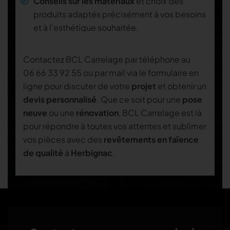
Conseils sur les matériaux
et choix des
produits adaptés précisément à vos besoins
et à l'esthétique souhaitée.
Contactez BCL Carrelage par téléphone au
06 66 33 92 55
ou par mail via le formulaire en
ligne pour discuter de votre
projet
et obtenir un
devis personnalisé
. Que ce soit pour une
pose
neuve
ou une
rénovation
, BCL Carrelage est là
pour répondre à toutes vos attentes et sublimer
vos pièces avec des
revêtements en faïence
de qualité
à
Herbignac
.